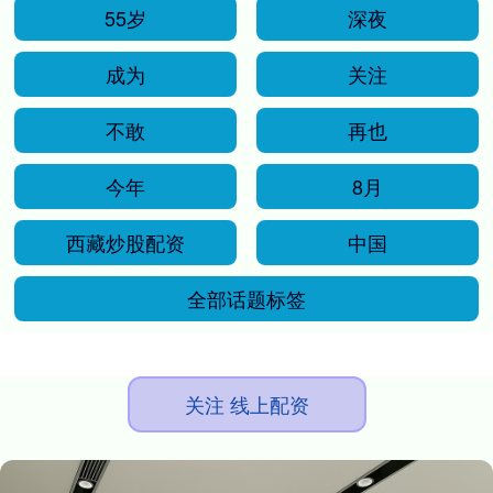
55岁
深夜
成为
关注
不敢
再也
今年
8月
西藏炒股配资
中国
全部话题标签
关注 线上配资