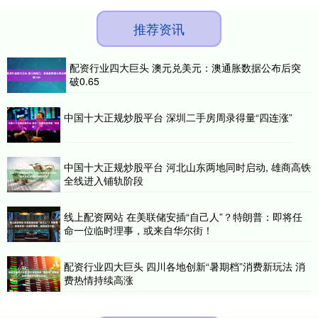
推荐资讯
配资行业四大巨头 澳元兑美元：澳通胀数据公布后突
破0.65
中国十大正规炒股平台 深圳二手房周录得量“四连涨”
中国十大正规炒股平台 河北山东两地同时启动, 雄商高铁
全线进入铺轨阶段
线上配资网站 在美联储安插“自己人”？特朗普：即将任
命一位临时理事，或来自华尔街！
配资行业四大巨头 四川各地创新“暑期档”消费新玩法 消
费热情持续高涨